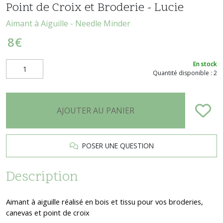
Point de Croix et Broderie - Lucie
Aimant à Aiguille - Needle Minder
8
€
En stock
Quantité disponible : 2
AJOUTER AU PANIER
POSER UNE QUESTION
Description
Aimant à aiguille réalisé en bois et tissu pour vos broderies,
canevas et point de croix