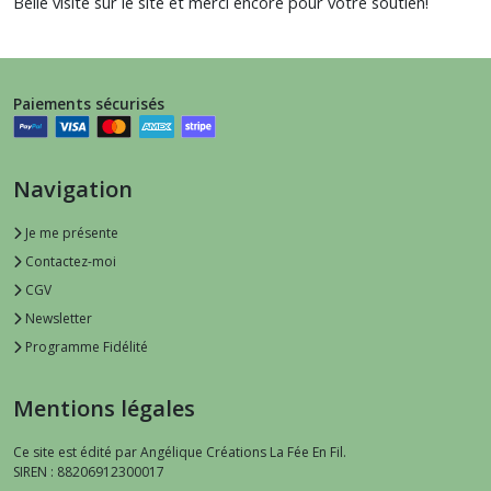
Belle visite sur le site et merci encore pour votre soutien!
Paiements sécurisés
Navigation
Je me présente
Contactez-moi
CGV
Newsletter
Programme Fidélité
Mentions légales
Ce site est édité par Angélique Créations La Fée En Fil.
SIREN : 88206912300017