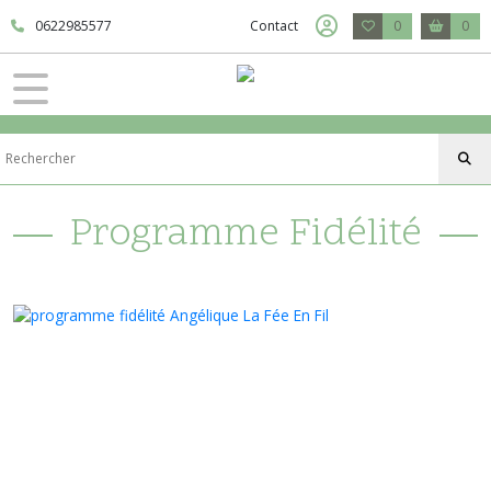
0622985577
Contact
0
0
Programme Fidélité