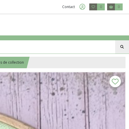
Contact
0
0
s de collection