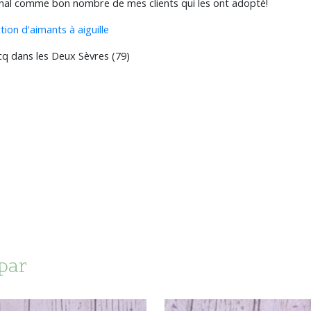
nal comme bon nombre de mes clients qui les ont adopté!
ction d'aimants à aiguille
cq dans les Deux Sèvres (79)
 par