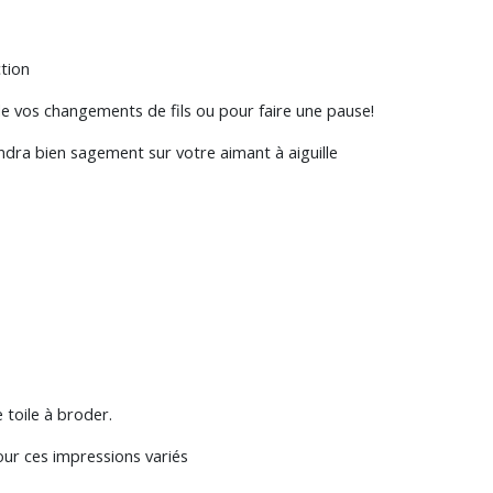
ction
 de vos changements de fils ou pour faire une pause!
tendra bien sagement sur votre aimant à aiguille
 toile à broder.
pour ces impressions variés