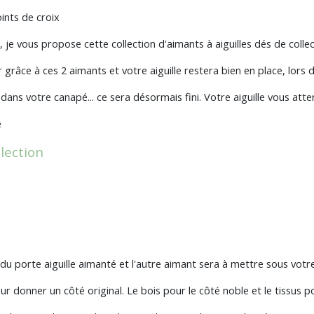
oints de croix
 je vous propose cette collection d'aimants à aiguilles dés de colle
 grâce à ces 2 aimants et votre aiguille restera bien en place, lors
, dans votre canapé... ce sera désormais fini. Votre aiguille vous at
e
llection
du porte aiguille aimanté et l'autre aimant sera à mettre sous votre
 leur donner un côté original. Le bois pour le côté noble et le tissus 