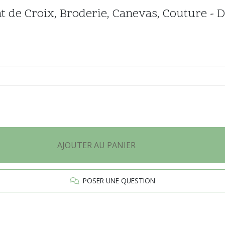
nt de Croix, Broderie, Canevas, Couture - D
AJOUTER AU PANIER
POSER UNE QUESTION