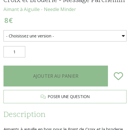
Croix et Broderie - Message Parchemin
Aimant à Aiguille - Needle Minder
8
€
AJOUTER AU PANIER
POSER UNE QUESTION
Description
Aimants à aiguille en bois pour le Point de Croix et la broderie