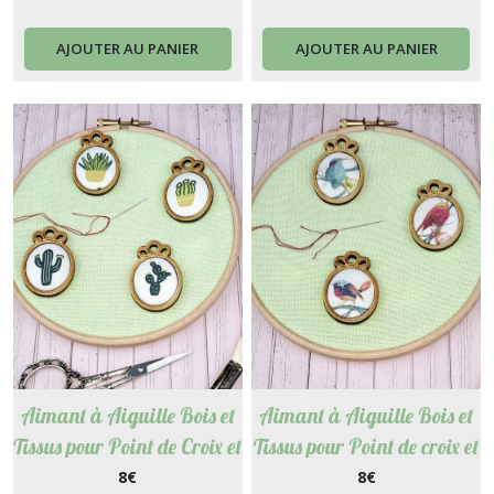
Cartonnettes
AJOUTER AU PANIER
AJOUTER AU PANIER
Aimant à Aiguille Bois et
Aimant à Aiguille Bois et
Tissus pour Point de Croix et
Tissus pour Point de croix et
Broderie - Cactus et
Broderie - Oiseaux
8
€
8
€