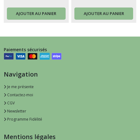
Succulente
AJOUTER AU PANIER
AJOUTER AU PANIER
Paiements sécurisés
Navigation
Je me présente
Contactez-moi
CGV
Newsletter
Programme Fidélité
Mentions légales