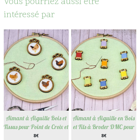
Vous pourriez aussi être
intéressé par
Aimant à Aiguille Bois et
Aimant à Aiguille en Bois
Tissus pour Point de Croix et
et Fils à Broder DMC pour
Broderie - Poules
Point de croix et Broderie -
8
€
8
€