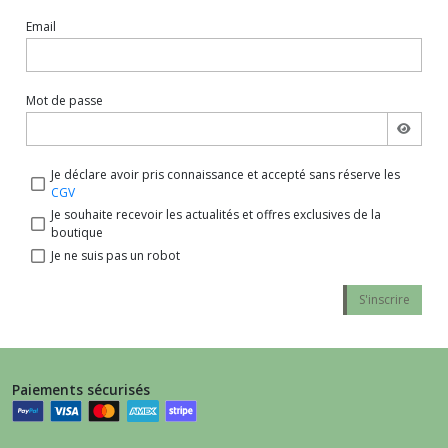
Email
Mot de passe
Je déclare avoir pris connaissance et accepté sans réserve les
CGV
Je souhaite recevoir les actualités et offres exclusives de la
boutique
Je ne suis pas un robot
S'inscrire
Paiements sécurisés