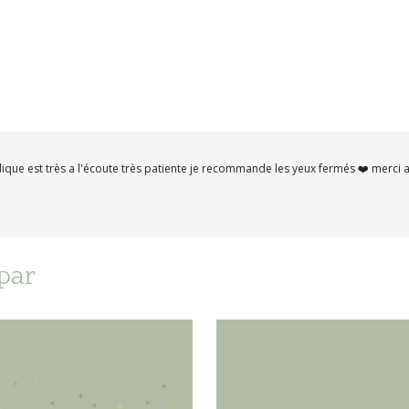
lique est très a l'écoute très patiente je recommande les yeux fermés ❤️ merc
 par