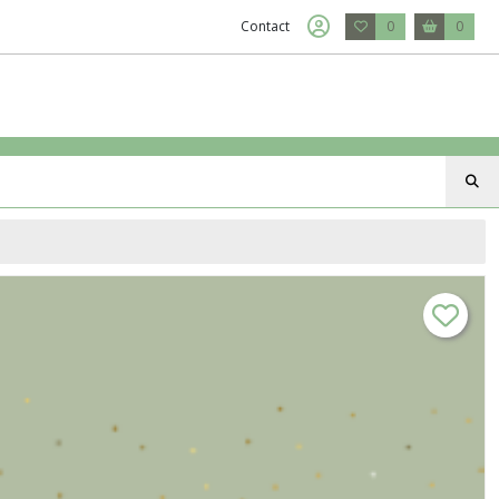
Contact
0
0