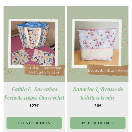
Cathia C. Sac cabas
Sandrine L. Trousse de
Pochette zippée Etui crochet
toilette à broder
127
€
38
€
PLUS DE DÉTAILS
PLUS DE DÉTAILS