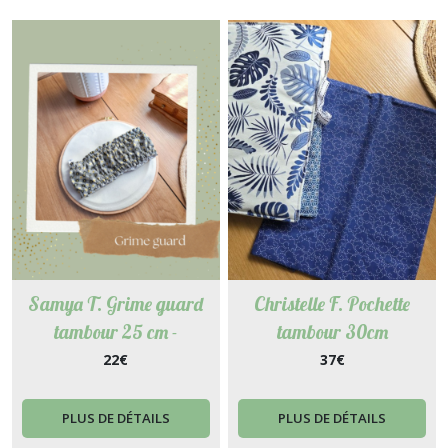
Samya T. Grime guard
Christelle F. Pochette
tambour 25 cm -
tambour 30cm
22
€
37
€
PLUS DE DÉTAILS
PLUS DE DÉTAILS