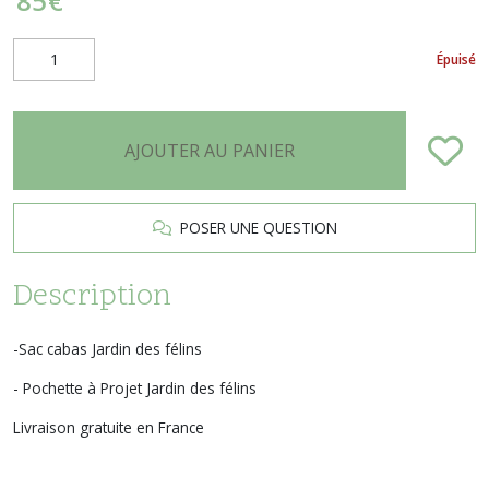
85
€
Épuisé
AJOUTER AU PANIER
POSER UNE QUESTION
Description
-Sac cabas Jardin des félins
- Pochette à Projet Jardin des félins
Livraison gratuite en France