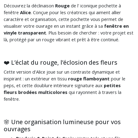
Découvrez la déclinaison
Rouge
de l' iconique pochette à
fenêtre
Alice
. Conçue pour les créatrices qui aiment allier
caractère et organisation, cette pochette vous permet de
visualiser votre ouvrage en un instant grâce à sa
fenêtre en
vinyle transparent
. Plus besoin de chercher : votre projet est
là, protégé par un rouge vibrant et prêt à être continué.
❤️ L’éclat du rouge, l’éclosion des fleurs
Cette version d'Alice joue sur un contraste dynamique et
inspirant : un extérieur en tissu
rouge flamboyant
pour le
peps, et cette doublure intérieure signature aux
petites
fleurs brodées multicolores
qui rayonnent à travers la
fenêtre.
🌸 Une organisation lumineuse pour vos
ouvrages