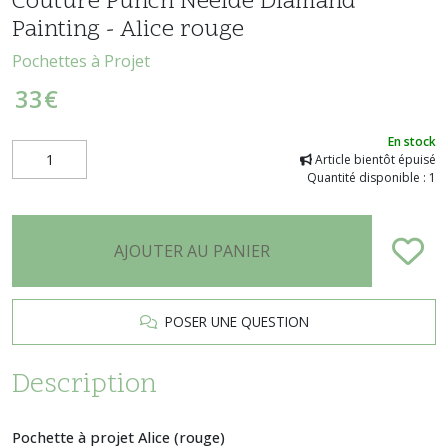
Couture Punch Neelde Diamand
Painting - Alice rouge
Pochettes à Projet
33
€
En stock
Article bientôt épuisé
Quantité disponible : 1
AJOUTER AU PANIER
POSER UNE QUESTION
Description
Pochette à projet Alice (rouge)