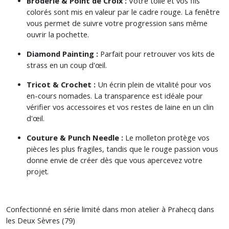
Broderie & Point de Croix :
Votre toile et vos fils
colorés sont mis en valeur par le cadre rouge. La fenêtre
vous permet de suivre votre progression sans même
ouvrir la pochette.
Diamond Painting :
Parfait pour retrouver vos kits de
strass en un coup d'œil.
Tricot & Crochet :
Un écrin plein de vitalité pour vos
en-cours nomades. La transparence est idéale pour
vérifier vos accessoires et vos restes de laine en un clin
d'œil.
Couture & Punch Needle :
Le molleton protège vos
pièces les plus fragiles, tandis que le rouge passion vous
donne envie de créer dès que vous apercevez votre
pro
jet.
Confectionné en série limité dans mon atelier à Prahecq dans
les Deux Sèvres (79)