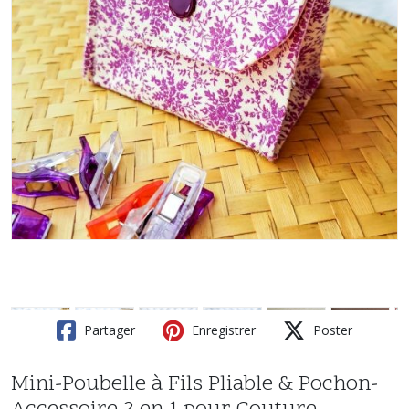
Partager
Enregistrer
Poster
Mini-Poubelle à Fils Pliable & Pochon-