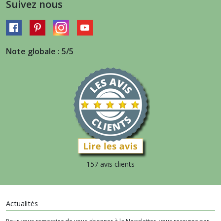
Suivez nous
Note globale : 5/5
157 avis clients
Actualités