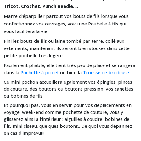
Tricot
,
Crochet
,
Punch needle,...
Marre d'éparpiller partout vos bouts de fils lorsque vous
confectionnez vos ouvrages, voici une Poubelle à fils qui
vous facilitera la vie
Fini les bouts de fils ou laine tombé par terre, collé aux
vêtements, maintenant ils seront bien stockés dans cette
petite poubelle très légère
Facilement pliable, elle tient très peu de place et se rangera
dans la
Pochette à projet
ou bien la
Trousse de brodeuse
Ce mini pochon accueillera également vos épingles, pinces
de couture, des boutons ou boutons pression, vos canettes
ou bobines de fils
Et pourquoi pas, vous en servir pour vos déplacements en
voyage, week-end comme pochette de couture, vous y
glisserez ainsi à l'intérieur : aiguilles à coudre, bobines de
fils, mini ciseau, quelques boutons.. De quoi vous dépannez
en cas d'imprévu!!!