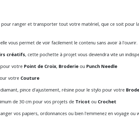
pour ranger et transporter tout votre matériel, que ce soit pour la 
lle vous permet de voir facilement le contenu sans avoir à l'ouvrir.
irs créatifs
, cette pochette à projet vous deviendra vite un indisp
er pour votre
Point de Croix
,
Broderie
ou
Punch Needle
pour votre
Couture
 diamant, pince d'ajustement, résine pour le stylo pour votre
Brode
maximum de 30 cm pour vos projets de
Tricot
ou
Crochet
ranger vos papiers, ordonnances ou bien l'emmenez en voyage ou wee