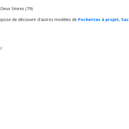
 Deux Sèvres (79)
 propose de découvrir d'autres modèles de
Pochettes à projet
,
Sac
le