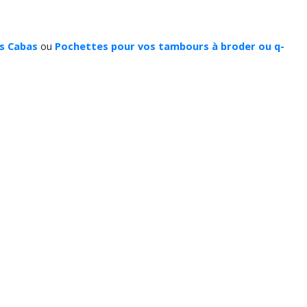
s Cabas
ou
Pochettes pour vos tambours à broder ou q-