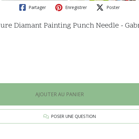
Partager
Enregistrer
Poster
ture Diamant Painting Punch Needle - Gabr
AJOUTER AU PANIER
POSER UNE QUESTION