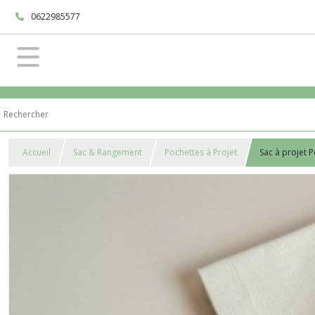
0622985577
Accueil
Sac & Rangement
Pochettes à Projet
Sac à projet 