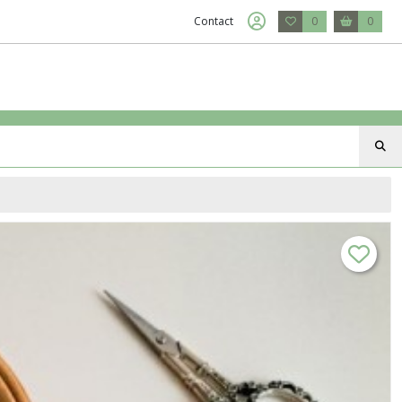
Contact
0
0