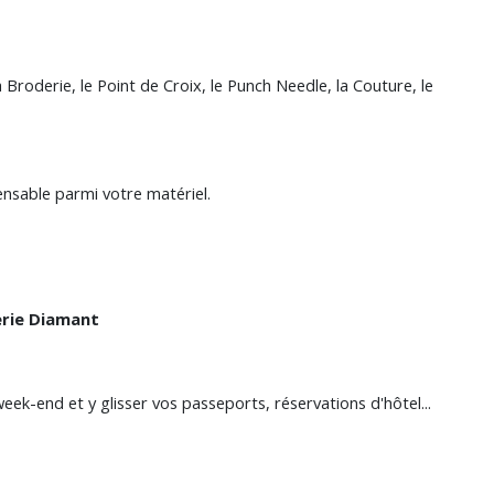
Broderie, le Point de Croix, le Punch Needle, la Couture, le
ensable parmi votre matériel.
rie Diamant
k-end et y glisser vos passeports, réservations d'hôtel...