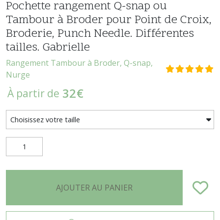
Pochette rangement Q-snap ou
Tambour à Broder pour Point de Croix,
Broderie, Punch Needle. Différentes
tailles. Gabrielle
Rangement Tambour à Broder, Q-snap,
Nurge
32
€
À partir de
AJOUTER AU PANIER