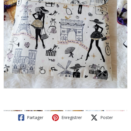
Partager
Enregistrer
Poster